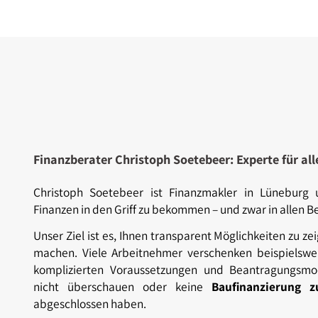
Finanzberater Christoph Soetebeer: Experte für al
Christoph Soetebeer ist Finanzmakler in Lüneburg u
Finanzen in den Griff zu bekommen – und zwar in allen B
Unser Ziel ist es, Ihnen transparent Möglichkeiten zu z
machen. Viele Arbeitnehmer verschenken beispielswei
komplizierten Voraussetzungen und Beantragungsmod
nicht überschauen oder keine
Baufinanzierung 
abgeschlossen haben.