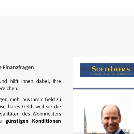
le Finanzfragen
nd hilft Ihnen dabei, Ihre
ereichen.
eigen, mehr aus Ihrem Geld zu
se bares Geld, weil sie die
alitäten des Wohnriesters
zu günstigen Konditionen