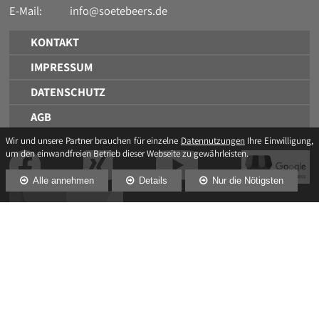
E-Mail:
info@soetebeers.de
KONTAKT
IMPRESSUM
DATENSCHUTZ
AGB
Wir und unsere Partner brauchen für einzelne
Datennutzungen
Ihre Einwilligung,
um den einwandfreien Betrieb dieser Webseite zu gewährleisten.
Alle annehmen
Details
Nur die Nötigsten