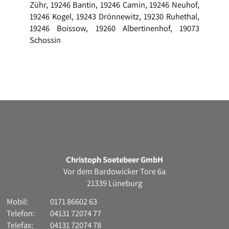
Zühr, 19246 Bantin, 19246 Camin, 19246 Neuhof,
19246 Kogel, 19243 Drönnewitz, 19230 Ruhethal,
19246 Boissow, 19260 Albertinenhof, 19073
Schossin
Christoph Soetebeer GmbH
Vor dem Bardowicker Tore 6a
21339 Lüneburg
Mobil:
0171 86602 63
Telefon:
04131 72074 77
Telefax:
04131 72074 78