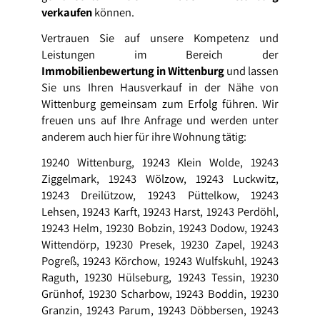
verkaufen
können.
Vertrauen Sie auf unsere Kompetenz und
Leistungen im Bereich der
Immobilienbewertung in Wittenburg
und lassen
Sie uns Ihren Hausverkauf in der Nähe von
Wittenburg gemeinsam zum Erfolg führen. Wir
freuen uns auf Ihre Anfrage und werden unter
anderem auch hier für ihre Wohnung tätig:
19240 Wittenburg, 19243 Klein Wolde, 19243
Ziggelmark, 19243 Wölzow, 19243 Luckwitz,
19243 Dreilützow, 19243 Püttelkow, 19243
Lehsen, 19243 Karft, 19243 Harst, 19243 Perdöhl,
19243 Helm, 19230 Bobzin, 19243 Dodow, 19243
Wittendörp, 19230 Presek, 19230 Zapel, 19243
Pogreß, 19243 Körchow, 19243 Wulfskuhl, 19243
Raguth, 19230 Hülseburg, 19243 Tessin, 19230
Grünhof, 19230 Scharbow, 19243 Boddin, 19230
Granzin, 19243 Parum, 19243 Döbbersen, 19243