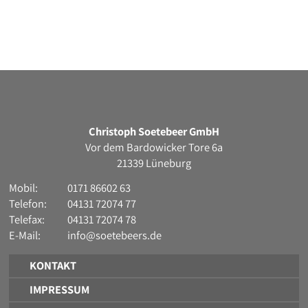
Christoph Soetebeer GmbH
Vor dem Bardowicker Tore 6a
21339 Lüneburg
Mobil:
0171 86602 63
Telefon:
04131 72074 77
Telefax:
04131 72074 78
E-Mail:
info@soetebeers.de
KONTAKT
IMPRESSUM